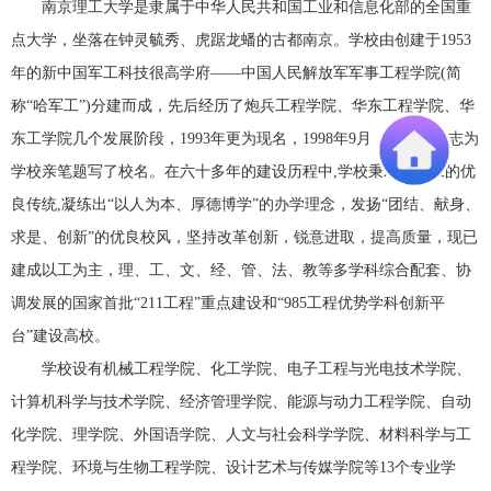
南京理工大学是隶属于中华人民共和国工业和信息化部的全国重
点大学，坐落在钟灵毓秀、虎踞龙蟠的古都南京。学校由创建于1953
年的新中国军工科技很高学府——中国人民解放军军事工程学院(简
称“哈军工”)分建而成，先后经历了炮兵工程学院、华东工程学院、华
东工学院几个发展阶段，1993年更为现名，1998年9月，江泽民同志为
学校亲笔题写了校名。在六十多年的建设历程中,学校秉承哈军工的优
良传统,凝练出“以人为本、厚德博学”的办学理念，发扬“团结、献身、
求是、创新”的优良校风，坚持改革创新，锐意进取，提高质量，现已
建成以工为主，理、工、文、经、管、法、教等多学科综合配套、协
调发展的国家首批“211工程”重点建设和“985工程优势学科创新平
台”建设高校。
学校设有机械工程学院、化工学院、电子工程与光电技术学院、
计算机科学与技术学院、经济管理学院、能源与动力工程学院、自动
化学院、理学院、外国语学院、人文与社会科学学院、材料科学与工
程学院、环境与生物工程学院、设计艺术与传媒学院等13个专业学