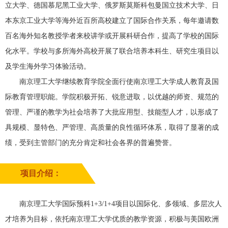
立大学、德国慕尼黑工业大学、俄罗斯莫斯科包曼国立技术大学、日
本东京工业大学等海外近百所高校建立了国际合作关系，每年邀请数
百名海外知名教授学者来校讲学或开展科研合作，提高了学校的国际
化水平。学校与多所海外高校开展了联合培养本科生、研究生项目以
及学生海外学习体验活动。
南京理工大学继续教育学院全面行使南京理工大学成人教育及国
际教育管理职能。学院积极开拓、锐意进取，以优越的师资、规范的
管理、严谨的教学为社会培养了大批应用型、技能型人才，以形成了
具规模、显特色、严管理、高质量的良性循环体系，取得了显著的成
绩，受到主管部门的充分肯定和社会各界的普遍赞誉。
项目介绍：
南京理工大学国际预科1+3/1+4项目以国际化、多领域、多层次人
才培养为目标，依托南京理工大学优质的教学资源，积极与美国欧洲