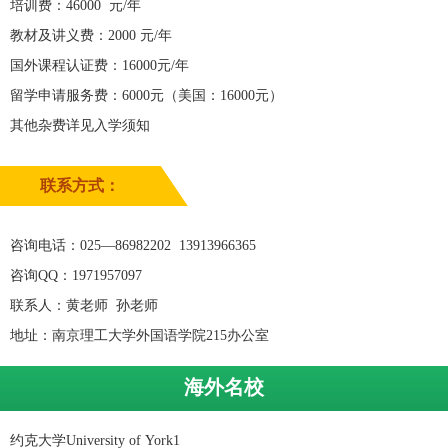
培训费：46000 元/年
教材及讲义费：2000 元/年
国外课程认证费：16000元/年
留学申请服务费：6000元（美国：16000元）
其他杂费详见入学须知
联系方式：
咨询电话：025—86982202 13913966365
咨询QQ：1971957097
联系人：黄老师 孙老师
地址：南京理工大学外国语学院215办公室
海外名校
约克大学University of York1