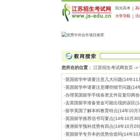
阳光高考
高
|
大学导航
注
|
您所在的位置
：
江苏招生考试网首页
->
·
英国留学申请要注意几大问题
(14年11
·
英国留学申请要注意哪些细节问题
(14
·
办理英国留学手续各类文件应复印两份
·
去英国留学准备资金可能出现的误区
(
·
留学英国了解本科教育特点
(14年10月
·
英国留学推荐信书写要点
(14年10月30
·
澳洲留学预科优势有四点
(14年10月29
·
英国留学专升本的优势你造吗
(14年10