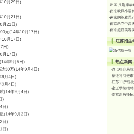
年10月29日)
·出国 只选择
)
·南京欧风小语
年10月21日)
·南京朗阁雅思7
·南京昂立中高
10月21日)
·南京超妍美容
00元
(14年10月17日)
年10月17日)
江苏招生
17日)
10月17日)
(14年9月5日)
热点新闻
达30万
(14年9月4日)
·
盘点很容易就
·
宿迁将引进市
年9月4日)
·
江苏11所院校
年9月4日)
·
宿迁学院招聘
质
(14年9月4日)
·
南京新教师招
日)
4日)
质
(14年9月2日)
2日)
1日)